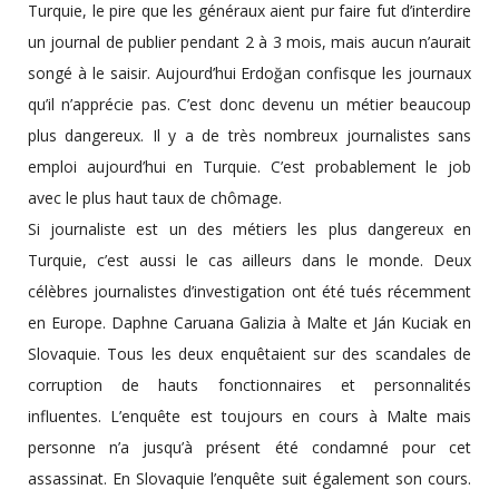
Turquie, le pire que les généraux aient pur faire fut d’interdire
un journal de publier pendant 2 à 3 mois, mais aucun n’aurait
songé à le saisir. Aujourd’hui Erdoğan confisque les journaux
qu’il n’apprécie pas. C’est donc devenu un métier beaucoup
plus dangereux. Il y a de très nombreux journalistes sans
emploi aujourd’hui en Turquie. C’est probablement le job
avec le plus haut taux de chômage.
Si journaliste est un des métiers les plus dangereux en
Turquie, c’est aussi le cas ailleurs dans le monde. Deux
célèbres journalistes d’investigation ont été tués récemment
en Europe. Daphne Caruana Galizia à Malte et Ján Kuciak en
Slovaquie. Tous les deux enquêtaient sur des scandales de
corruption de hauts fonctionnaires et personnalités
influentes. L’enquête est toujours en cours à Malte mais
personne n’a jusqu’à présent été condamné pour cet
assassinat. En Slovaquie l’enquête suit également son cours.