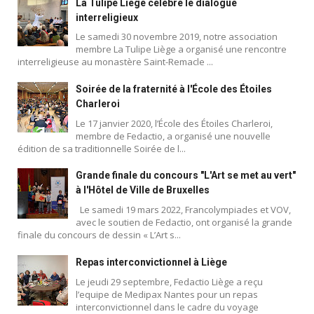
La Tulipe Liège célèbre le dialogue
interreligieux
Le samedi 30 novembre 2019, notre association
membre La Tulipe Liège a organisé une rencontre
interreligieuse au monastère Saint-Remacle ...
Soirée de la fraternité à l'École des Étoiles
Charleroi
Le 17 janvier 2020, l’École des Étoiles Charleroi,
membre de Fedactio, a organisé une nouvelle
édition de sa traditionnelle Soirée de l...
Grande finale du concours "L'Art se met au vert"
à l'Hôtel de Ville de Bruxelles
Le samedi 19 mars 2022, Francolympiades et VOV,
avec le soutien de Fedactio, ont organisé la grande
finale du concours de dessin « L’Art s...
Repas interconvictionnel à Liège
Le jeudi 29 septembre, Fedactio Liège a reçu
l’equipe de Medipax Nantes pour un repas
interconvictionnel dans le cadre du voyage