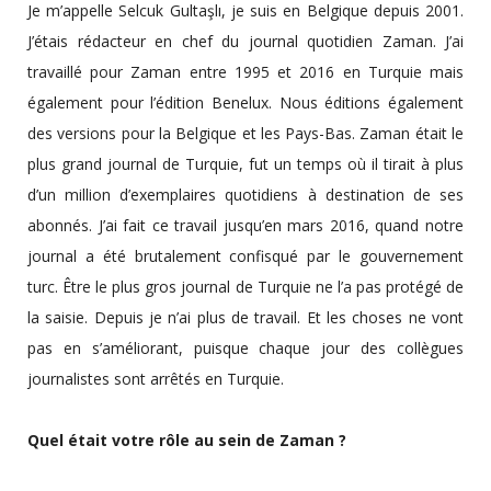
Je m’appelle Selcuk Gultaşlı, je suis en Belgique depuis 2001.
J’étais rédacteur en chef du journal quotidien Zaman. J’ai
travaillé pour Zaman entre 1995 et 2016 en Turquie mais
également pour l’édition Benelux. Nous éditions également
des versions pour la Belgique et les Pays-Bas. Zaman était le
plus grand journal de Turquie, fut un temps où il tirait à plus
d’un million d’exemplaires quotidiens à destination de ses
abonnés. J’ai fait ce travail jusqu’en mars 2016, quand notre
journal a été brutalement confisqué par le gouvernement
turc. Être le plus gros journal de Turquie ne l’a pas protégé de
la saisie. Depuis je n’ai plus de travail. Et les choses ne vont
pas en s’améliorant, puisque chaque jour des collègues
journalistes sont arrêtés en Turquie.
Quel était votre rôle au sein de Zaman ?