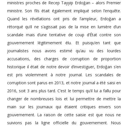
ministres proches de Recep Tayyip Erdoğan – alors Premier
ministre. Son fils était également impliqué selon l’enquête.
Quand les révélations ont pris de l’ampleur, Erdoğan a
rétorqué qu’il ne s’agissait pas de la mise en lumière d’un
scandale mais d’une tentative de coup d’État contre son
gouvernement légitimement élu. Et puisqu’en tant que
journalistes nous avons estimé qu’au vu des lourdes
accusations, des charges de corruption de proportion
historique il était de notre devoir d’investiguer, Erdoğan s’en
est pris violemment à notre journal. Les scandales de
corruption sont parus en 2013, et notre journal a été saisi en
2016, soit 3 ans plus tard. C’est le temps qu’il lui a fallu pour
changer de nombreuses lois et lui permettre de mettre la
main sur les journaux qui étaient critiques envers son
gouvernement. La raison de cette saisie est que nous ne
suivions pas la ligne officielle du gouvernement. Nous