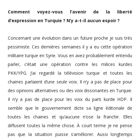
Comment voyez-vous l’avenir de la liberté
d’expression en Turquie ? N’y a-t-il aucun espoir ?
Concernant une évolution dans un future proche je suis très
pessimiste. Ces dernières semaines il y a eu cette opération
militaire turque en Syrie. Vous en avez probablement entendu
parler, c’était une opération contre les milices kurdes
PKK/YPG. J’ai regardé la télévision turque et toutes les
chaines parlaient d’une seule voix. Il n’y a pas de place pour
des opinions alternatives ou des voix dissonantes en Turquie.
Il n’y a pas de place pour les voix du parti kurde HDP. Il
semble que le gouvernement dicte sa ligne éditoriale de
toutes les chaines et qu’aucune n’ose la franchir. Elles
diffusent toutes la même chose. À court terme je ne pense
pas que la situation puisse s’améliorer. Aussi longtemps