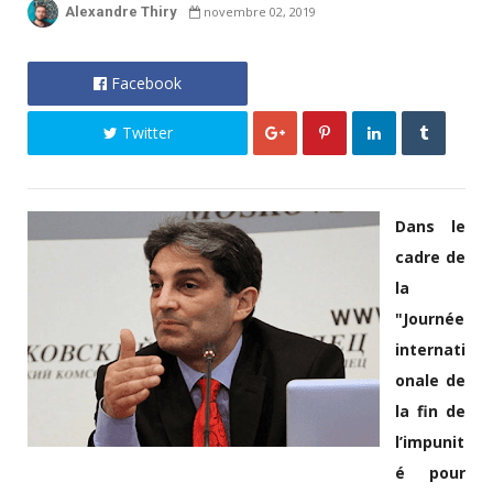
Alexandre Thiry
novembre 02, 2019
Facebook
Twitter
Dans le
cadre de
la
"Journée
internati
onale de
la fin de
l’impunit
é pour