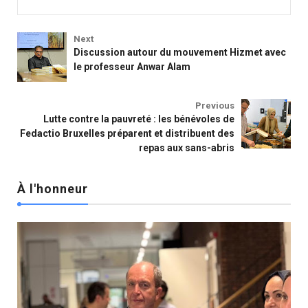
Next
Discussion autour du mouvement Hizmet avec
le professeur Anwar Alam
Activités Fedactio
Previous
Lutte contre la pauvreté : les bénévoles de
Fedactio Bruxelles préparent et distribuent des
repas aux sans-abris
À l'honneur
