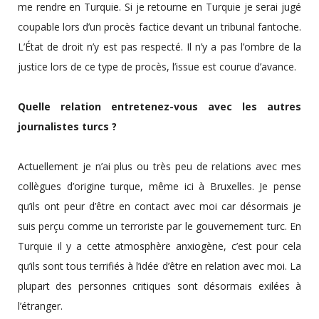
me rendre en Turquie. Si je retourne en Turquie je serai jugé
coupable lors d’un procès factice devant un tribunal fantoche.
L’État de droit n’y est pas respecté. Il n’y a pas l’ombre de la
justice lors de ce type de procès, l’issue est courue d’avance.
Quelle relation entretenez-vous avec les autres
journalistes turcs ?
Actuellement je n’ai plus ou très peu de relations avec mes
collègues d’origine turque, même ici à Bruxelles. Je pense
qu’ils ont peur d’être en contact avec moi car désormais je
suis perçu comme un terroriste par le gouvernement turc. En
Turquie il y a cette atmosphère anxiogène, c’est pour cela
qu’ils sont tous terrifiés à l’idée d’être en relation avec moi. La
plupart des personnes critiques sont désormais exilées à
l’étranger.