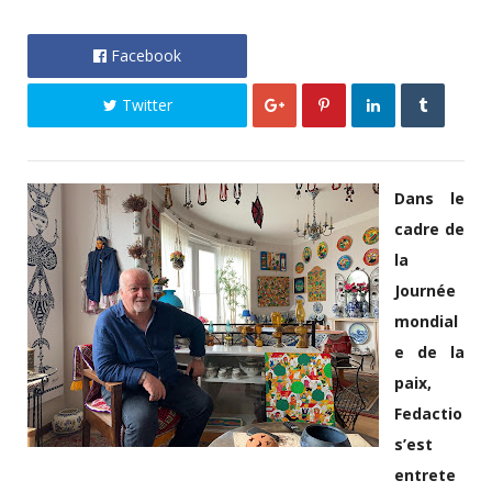
Facebook
Twitter
Dans le
cadre de
la
Journée
mondial
e de la
paix,
Fedactio
s’est
entrete