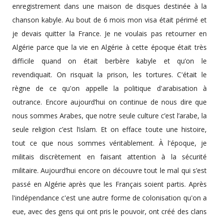
enregistrement dans une maison de disques destinée à la
chanson kabyle. Au bout de 6 mois mon visa était périmé et
je devais quitter la France. Je ne voulais pas retourner en
Algérie parce que la vie en Algérie à cette époque était très
difficile quand on était berbère kabyle et qu’on le
revendiquait. On risquait la prison, les tortures. C'était le
règne de ce qu'on appelle la politique d'arabisation à
outrance. Encore aujourd’hui on continue de nous dire que
nous sommes Arabes, que notre seule culture c’est l’arabe, la
seule religion c’est l’islam. Et on efface toute une histoire,
tout ce que nous sommes véritablement. À l'époque, je
militais discrètement en faisant attention à la sécurité
militaire. Aujourd’hui encore on découvre tout le mal qui s’est
passé en Algérie après que les Français soient partis. Après
l'indépendance c'est une autre forme de colonisation qu'on a
eue, avec des gens qui ont pris le pouvoir, ont créé des clans