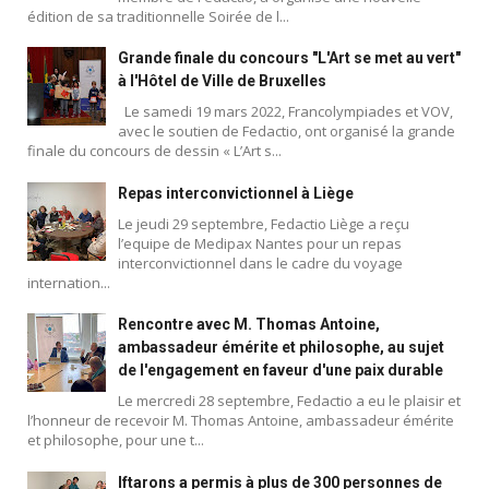
édition de sa traditionnelle Soirée de l...
Grande finale du concours "L'Art se met au vert"
à l'Hôtel de Ville de Bruxelles
Le samedi 19 mars 2022, Francolympiades et VOV,
avec le soutien de Fedactio, ont organisé la grande
finale du concours de dessin « L’Art s...
Repas interconvictionnel à Liège
Le jeudi 29 septembre, Fedactio Liège a reçu
l’equipe de Medipax Nantes pour un repas
interconvictionnel dans le cadre du voyage
internation...
Rencontre avec M. Thomas Antoine,
ambassadeur émérite et philosophe, au sujet
de l'engagement en faveur d'une paix durable
Le mercredi 28 septembre, Fedactio a eu le plaisir et
l’honneur de recevoir M. Thomas Antoine, ambassadeur émérite
et philosophe, pour une t...
Iftarons a permis à plus de 300 personnes de