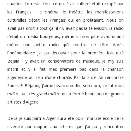
quartier. Le reste, tout ce qui était culturel était occupé par
les Français : le cinéma, le théâtre, les manifestations
culturelles c’était les Français qui en profitaient. Nous on
avait pas droit à tout ça, il n’y avait pas la télévision, la radio
c’était un média bourgeois, même si mon père avait quand
même une petite radio qu’il mettait de côté. Après
l’indépendance j’ai pu découvrir pour la première fois qu’à
Bejaia il y avait un conservatoire de musique. Je m’y suis
inscrit et y ai fait mes premiers pas dans la chanson
algérienne au sein d’une chorale. Par la suite j’ai rencontré
Sadek El Béjaoui, j'aime beaucoup dire son nom, ce fut mon
maître, un très grand maître qui a formé beaucoup de grands
artistes d'Algérie.
De là je suis parti à Alger qui a été pour moi une école de la
diversité par rapport aux artistes que j'ai pu y rencontrer