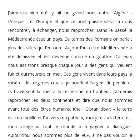
J’aimerais bien qu’il y ait un grand pont entre l’Algérie -
l’Afrique - et l’Europe et que ce pont puisse servir à nous
rencontrer, à échanger, nous rapprocher. Dans le passé la
Méditerranée était un pays. Du temps des Romains on parlait
plus des villes qui l’entoure. Aujourd’hui cette Méditerranée a
été délaissée et est devenue comme un gouffre. D’ailleurs
nous assistons presque chaque jour à des gens qui veulent
fuir et qui meurent en mer. Ces gens vivent dans leurs pays la
misère, des régimes cruels qui bouffent l’argent du peuple et
ils traversent la mer à la recherche du bonheur. J’aimerais
rapprocher les deux continents et dire que nous sommes
avant tout des êtres humains. Khalil Gibran disait « la terre
est ma famille et l’univers ma patrie », moi je dis « la terre est
mon village ». Tout le monde a à gagner à dialoguer.
Aujourd’hui nous sommes plus de 90% à ne pas vouloir la