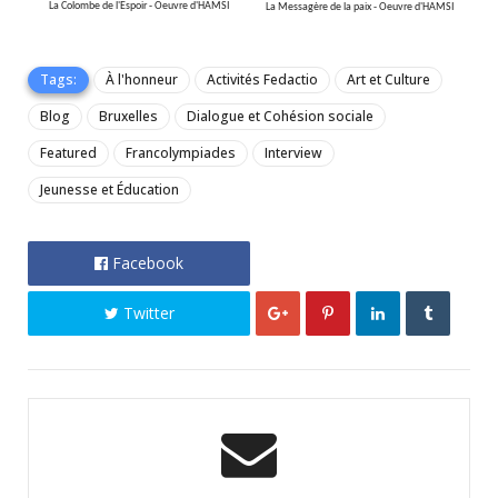
La Colombe de l'Espoir - Oeuvre d'
HAMSI
La Messagère de la paix - Oeuvre d'
HAMSI
Tags:
À l'honneur
Activités Fedactio
Art et Culture
Blog
Bruxelles
Dialogue et Cohésion sociale
Featured
Francolympiades
Interview
Jeunesse et Éducation
Facebook
Twitter