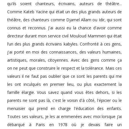
qu'ils soient chanteurs, écrivains, auteurs de théâtre...
Comme Kateb Yacine qui était un des plus grands auteurs de
théâtre, des chanteurs comme Djamel Allam ou Idir, qui sont
connus et reconnus. J'ai aussi eu la chance d'avoir comme
directeur durant mon service civil Mouloud Mammeri qui était
l’un des plus grands écrivains kabyles. Confronté à ces gens,
j'ai porté en moi des connaissances, des valeurs humaines,
artistiques, morales, citoyennes. Avec des gens comme ça
on ne peut que construire le respect et la tolérance. Mais ces
valeurs il ne faut pas oublier que ce sont les parents qui me
les ont inculqués en premier lieu, ou plus exactement la
famille élargie. Vous savez quand vous êtes dehors, si les
parents ne sont pas là, c'est le voisin d'à côté, l'épicier ou le
menuisier qui prend en charge l'éducation des enfants.
Toutes ses valeurs, je les ai emmenées avec moi lorsque j’ai
débarqué à Paris en 1978 où je devais faire un