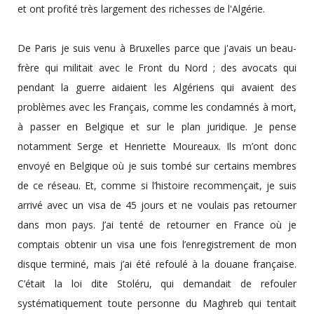
et ont profité très largement des richesses de l'Algérie.
De Paris je suis venu à Bruxelles parce que j'avais un beau-
frère qui militait avec le Front du Nord ; des avocats qui
pendant la guerre aidaient les Algériens qui avaient des
problèmes avec les Français, comme les condamnés à mort,
à passer en Belgique et sur le plan juridique. Je pense
notamment Serge et Henriette Moureaux. Ils m’ont donc
envoyé en Belgique où je suis tombé sur certains membres
de ce réseau. Et, comme si l’histoire recommençait, je suis
arrivé avec un visa de 45 jours et ne voulais pas retourner
dans mon pays. J’ai tenté de retourner en France où je
comptais obtenir un visa une fois l’enregistrement de mon
disque terminé, mais j’ai été refoulé à la douane française.
C’était la loi dite Stoléru, qui demandait de refouler
systématiquement toute personne du Maghreb qui tentait