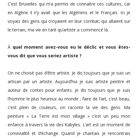
C’est Bruxelles qui m’a permis de connaitre ces cultures, car
en Algérie il n’y avait que les Algériens et le Français. Ici je
voyais des gens qui croyaient en leur combat, qui allaient sur
le terrain, ma vie en tant qu’artiste a commencé là.
À
quel moment avez-vous eu le déclic et vous êtes-
vous dit que vous seriez artiste ?
On ne choisit pas d’être artiste. Je dis toujours que je suis un
artisan par un artiste. Aujourd’hui je suis artiste peintre et
auteur de contes pour enfants. Je dis toujours que je suis
l’homme le plus heureux au monde ; faire de l’art, c’est beau,
c’est plein de couleurs, on raconte la vie des gens. Ma
peinture « La Terre est mon village » c’est un peu mon
enfance à travers la vie des Kabyles. L’art est un moment de
convivialité et d’échange. Quand je chantais je rencontrais