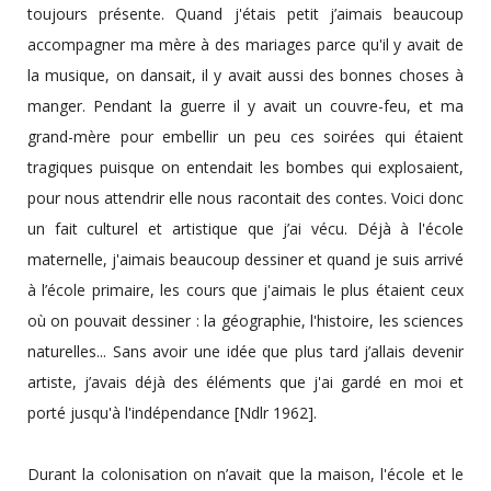
toujours présente. Quand j'étais petit j’aimais beaucoup
accompagner ma mère à des mariages parce qu'il y avait de
la musique, on dansait, il y avait aussi des bonnes choses à
manger. Pendant la guerre il y avait un couvre-feu, et ma
grand-mère pour embellir un peu ces soirées qui étaient
tragiques puisque on entendait les bombes qui explosaient,
pour nous attendrir elle nous racontait des contes. Voici donc
un fait culturel et artistique que j’ai vécu. Déjà à l'école
maternelle, j'aimais beaucoup dessiner et quand je suis arrivé
à l’école primaire, les cours que j'aimais le plus étaient ceux
où on pouvait dessiner : la géographie, l'histoire, les sciences
naturelles... Sans avoir une idée que plus tard j’allais devenir
artiste, j’avais déjà des éléments que j'ai gardé en moi et
porté jusqu'à l'indépendance [Ndlr 1962].
Durant la colonisation on n’avait que la maison, l'école et le