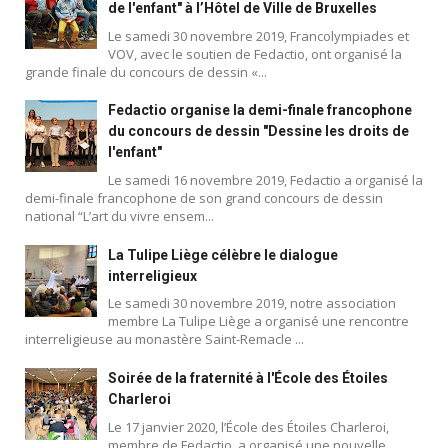
de l'enfant" à l’Hôtel de Ville de Bruxelles
Le samedi 30 novembre 2019, Francolympiades et
VOV, avec le soutien de Fedactio, ont organisé la
grande finale du concours de dessin «...
Fedactio organise la demi-finale francophone
du concours de dessin "Dessine les droits de
l'enfant"
Le samedi 16 novembre 2019, Fedactio a organisé la
demi-finale francophone de son grand concours de dessin
national “L’art du vivre ensem...
La Tulipe Liège célèbre le dialogue
interreligieux
Le samedi 30 novembre 2019, notre association
membre La Tulipe Liège a organisé une rencontre
interreligieuse au monastère Saint-Remacle ...
Soirée de la fraternité à l'École des Étoiles
Charleroi
Le 17 janvier 2020, l’École des Étoiles Charleroi,
membre de Fedactio, a organisé une nouvelle