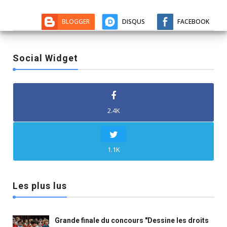
BLOGGER
DISQUS
FACEBOOK
Social Widget
2.4K
1.1K
Les plus lus
Grande finale du concours "Dessine les droits