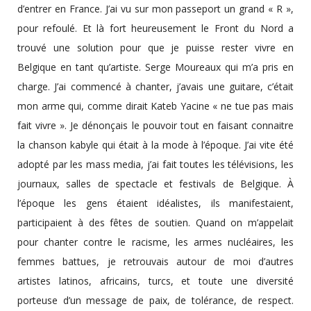
d’entrer en France. J’ai vu sur mon passeport un grand « R »,
pour refoulé. Et là fort heureusement le Front du Nord a
trouvé une solution pour que je puisse rester vivre en
Belgique en tant qu’artiste. Serge Moureaux qui m’a pris en
charge. J’ai commencé à chanter, j’avais une guitare, c’était
mon arme qui, comme dirait Kateb Yacine « ne tue pas mais
fait vivre ». Je dénonçais le pouvoir tout en faisant connaitre
la chanson kabyle qui était à la mode à l’époque. J’ai vite été
adopté par les mass media, j’ai fait toutes les télévisions, les
journaux, salles de spectacle et festivals de Belgique. À
l’époque les gens étaient idéalistes, ils manifestaient,
participaient à des fêtes de soutien. Quand on m’appelait
pour chanter contre le racisme, les armes nucléaires, les
femmes battues, je retrouvais autour de moi d’autres
artistes latinos, africains, turcs, et toute une diversité
porteuse d’un message de paix, de tolérance, de respect.