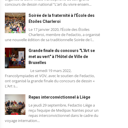
concours de dessin national “L’art du vivre ensem...
Soirée de la fraternité à l'École des
Étoiles Charleroi
Le 17 janvier 2020, l’École des Étoiles
Charleroi, membre de Fedactio, a organisé
une nouvelle édition de sa traditionnelle Soirée de l...
Grande finale du concours "L'Art se
met au vert" à l'Hôtel de Ville de
Bruxelles
Le samedi 19 mars 2022,
Francolympiades et VOV, avec le soutien de Fedactio,
ont organisé la grande finale du concours de dessin «
L’Art s...
Repas interconvictionnel à Liège
Le jeudi 29 septembre, Fedactio Liège a
reçu l’equipe de Medipax Nantes pour un
repas interconvictionnel dans le cadre du
voyage internation...