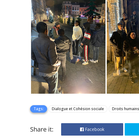
Tags:
Dialogue et Cohésion sociale
Droits humains 
Share it:
Facebook