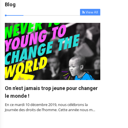
Blog
View All



On n'est jamais trop jeune pour changer
le monde !
En ce mardi 10 décembre 2019, nous célébrons la
Journée des droits de l’homme. Cette année nous m...