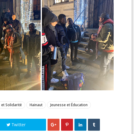
et Solidarité
Hainaut
Jeunesse et Éducation
Twitter