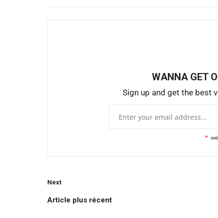
WANNA GET 
Sign up and get the best vi
*
we
Dialogue et Cohésion sociale
Next
Article plus récent