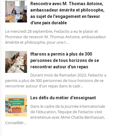
Rencontre avec M. Thomas Antoine,
ambassadeur émérite et philosophe,
au sujet de l'engagement en faveur
d'une paix durable
Le mercredi 28 septembre, Fedactio a eu le plaisir et
l’honneur de recevoir M. Thomas Antoine, ambassadeur
émérite et philosophe, pour une t...
Iftarons a permis à plus de 300
personnes de tous horizons de se
rencontrer autour d'un repas
Durant mois de Ramadan 2023, Fedactio a
permis a plus de 300 personnes de tous horizons de se
rencontrer autour d'un repas dans le cadr...
Les défis du métier d’enseignant
Blog
Dans le cadre de la Journée internationale
de l'éducation, l’équipe de Fedactio s’est
entretenue avec Mme Chatila Benhassan,
Conseillièr...