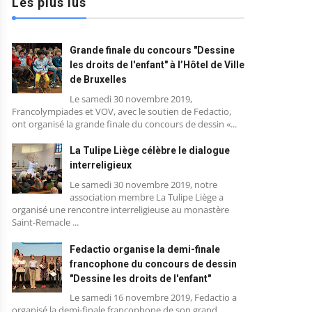
Les plus lus
Grande finale du concours "Dessine
les droits de l'enfant" à l’Hôtel de Ville
de Bruxelles
Le samedi 30 novembre 2019,
Francolympiades et VOV, avec le soutien de Fedactio,
ont organisé la grande finale du concours de dessin «...
La Tulipe Liège célèbre le dialogue
interreligieux
Le samedi 30 novembre 2019, notre
association membre La Tulipe Liège a
organisé une rencontre interreligieuse au monastère
Saint-Remacle ...
Fedactio organise la demi-finale
francophone du concours de dessin
"Dessine les droits de l'enfant"
Le samedi 16 novembre 2019, Fedactio a
organisé la demi-finale francophone de son grand