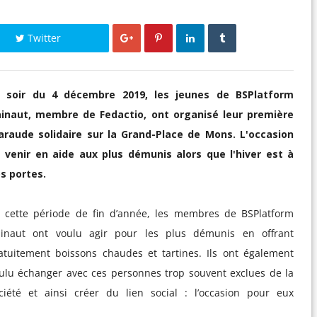
Twitter
 soir du 4 décembre 2019, les jeunes de BSPlatform
inaut, membre de Fedactio, ont organisé leur première
raude solidaire sur la Grand-Place de Mons. L'occasion
 venir en aide aux plus démunis alors que l'hiver est à
s portes.
 cette période de fin d’année, les membres de BSPlatform
inaut ont voulu agir pour les plus démunis en offrant
atuitement boissons chaudes et tartines. Ils ont également
ulu échanger avec ces personnes trop souvent exclues de la
ciété et ainsi créer du lien social : l’occasion pour eux