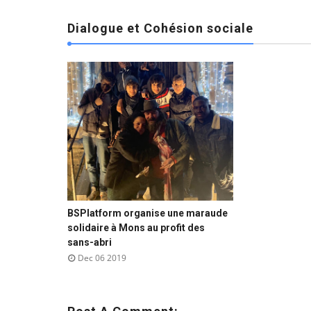
Dialogue et Cohésion sociale
BSPlatform organise une maraude



solidaire à Mons au profit des
sans-abri
Dec 06 2019