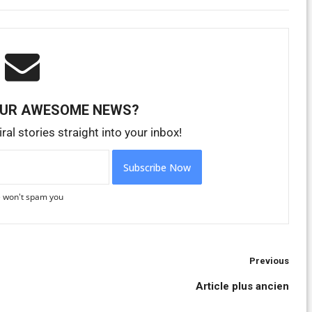
OUR AWESOME NEWS?

ral stories straight into your inbox!
 won't spam you
Previous
Article plus ancien