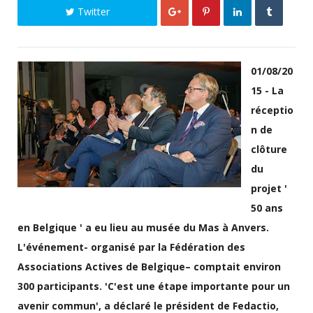
Twitter
01/08/20
15 - La
réceptio
n de
clôture
du
projet '
50 ans
en Belgique ' a eu lieu au musée du Mas à Anvers.
L'événement- organisé par la Fédération des
Associations Actives de Belgique– comptait environ
300 participants. 'C'est une étape importante pour un
avenir commun', a déclaré le président de Fedactio,