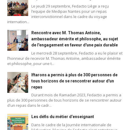
Le jeudi 29 septembre, Fedactio Liège a reçu
l’equipe de Medipax Nantes pour un repas
interconvictionnel dans le cadre du voyage
internation...
Rencontre avec M. Thomas Antoine,
ambassadeur émérite et philosophe, au sujet
de l'engagement en faveur d'une paix durable
Le mercredi 28 septembre, Fedactio a eu le plaisir et
l’honneur de recevoir M. Thomas Antoine, ambassadeur émérite
et philosophe, pour une t...
Iftarons a permis à plus de 300 personnes de
tous horizons de se rencontrer autour d'un
repas
Durant mois de Ramadan 2023, Fedactio a permis a
plus de 300 personnes de tous horizons de se rencontrer autour
d'un repas dans le cadr...
Blog
Les défis du métier d’enseignant
Dans le cadre de la Journée internationale de
l'éducation, l’équipe de Fedactio s’est entretenue