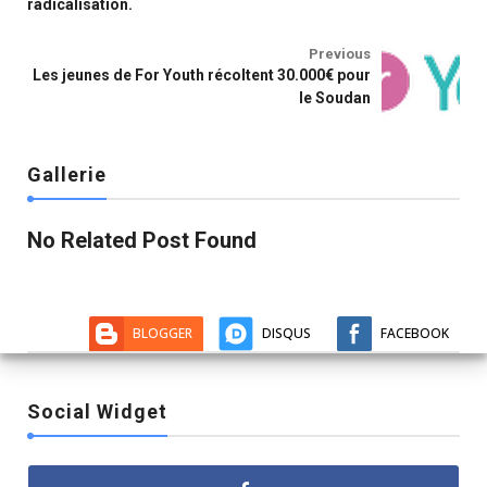
radicalisation.
Previous
Les jeunes de For Youth récoltent 30.000€ pour
le Soudan
Gallerie
No Related Post Found
BLOGGER
DISQUS
FACEBOOK
Social Widget