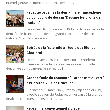
interreligieuse au monastère Saint-Remacle ...
Fedactio organise la demi-finale francophone
du concours de dessin "Dessine les droits de
l'enfant"
Le samedi 16 novembre 2019, Fedactio a organisé la
demi-finale francophone de son grand concours de dessin
national “L’art du vivre ensem...
Soirée de la fraternité à l'École des Étoiles
Charleroi
Le 17 janvier 2020, l’École des Étoiles Charleroi,
membre de Fedactio, a organisé une nouvelle
édition de sa traditionnelle Soirée de l...
Grande finale du concours "L'Art se met au vert"
à l'Hôtel de Ville de Bruxelles
Le samedi 19 mars 2022, Francolympiades et VOV,
avec le soutien de Fedactio, ont organisé la grande
finale du concours de dessin « L’Art s...
Repas interconvictionnel à Liège