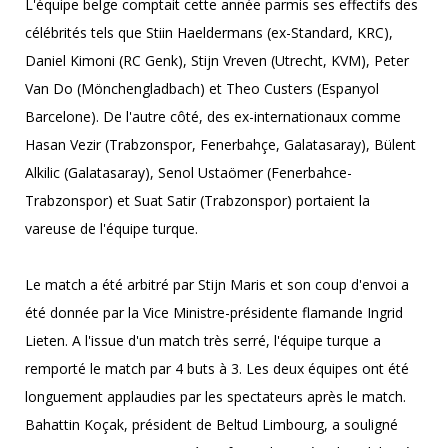
L'équipe belge comptait cette année parmis ses effectifs des
célébrités tels que Stiin Haeldermans (ex-Standard, KRC),
Daniel Kimoni (RC Genk), Stijn Vreven (Utrecht, KVM), Peter
Van Do (Mönchengladbach) et Theo Custers (Espanyol
Barcelone). De l'autre côté, des ex-internationaux comme
Hasan Vezir (Trabzonspor, Fenerbahçe, Galatasaray), Bülent
Alkilic (Galatasaray), Senol Ustaömer (Fenerbahce-
Trabzonspor) et Suat Satir (Trabzonspor) portaient la
vareuse de l'équipe turque.
Le match a été arbitré par Stijn Maris et son coup d'envoi a
été donnée par la Vice Ministre-présidente flamande Ingrid
Lieten. A l'issue d'un match très serré, l'équipe turque a
remporté le match par 4 buts à 3. Les deux équipes ont été
longuement applaudies par les spectateurs après le match.
Bahattin Koçak, président de Beltud Limbourg, a souligné