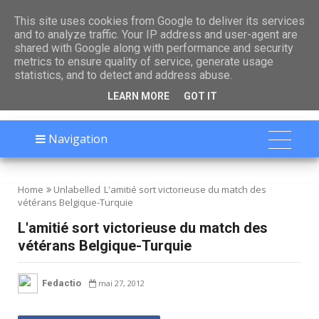

This site uses cookies from Google to deliver its services
and to analyze traffic. Your IP address and user-agent are
shared with Google along with performance and security
metrics to ensure quality of service, generate usage
statistics, and to detect and address abuse.
LEARN MORE
GOT IT
Navigation
Home
Unlabelled
L'amitié sort victorieuse du match des
vétérans Belgique-Turquie
L'amitié sort victorieuse du match des
vétérans Belgique-Turquie
Fedactio
mai 27, 2012