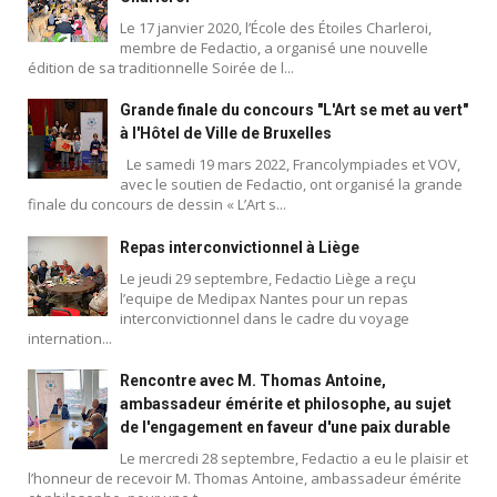
Le 17 janvier 2020, l’École des Étoiles Charleroi,
membre de Fedactio, a organisé une nouvelle
édition de sa traditionnelle Soirée de l...
Grande finale du concours "L'Art se met au vert"
à l'Hôtel de Ville de Bruxelles
Le samedi 19 mars 2022, Francolympiades et VOV,
avec le soutien de Fedactio, ont organisé la grande
finale du concours de dessin « L’Art s...
Repas interconvictionnel à Liège
Le jeudi 29 septembre, Fedactio Liège a reçu
l’equipe de Medipax Nantes pour un repas
interconvictionnel dans le cadre du voyage
internation...
Rencontre avec M. Thomas Antoine,
ambassadeur émérite et philosophe, au sujet
de l'engagement en faveur d'une paix durable
Le mercredi 28 septembre, Fedactio a eu le plaisir et
l’honneur de recevoir M. Thomas Antoine, ambassadeur émérite