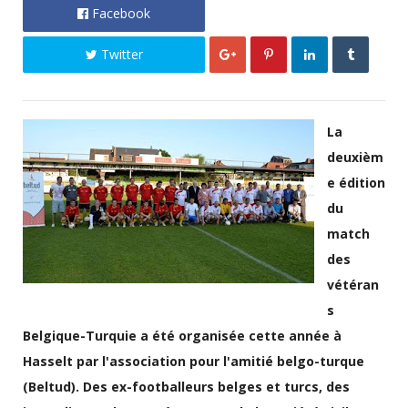
Facebook
Twitter
La
deuxièm
e édition
du
match
des
vétéran
s
Belgique-Turquie a été organisée cette année à
Hasselt par l'association pour l'amitié belgo-turque
(Beltud). Des ex-footballeurs belges et turcs, des