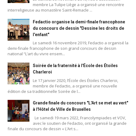
membre La Tulipe Liège a organisé une rencontre
interreligieuse au monastère Saint-Remacle ...
Fedactio organise la demi-finale francophone
du concours de dessin "Dessine les droits de
l'enfant"
Le samedi 16 novembre 2019, Fedactio a organisé la
demi-finale francophone de son grand concours de dessin
national “L’art du vivre ensem...
Soirée de la fraternité à l'École des Étoiles
Charleroi
Le 17 janvier 2020, l’École des Étoiles Charleroi,
membre de Fedactio, a organisé une nouvelle
édition de sa traditionnelle Soirée de l...
Grande finale du concours "L'Art se met au vert"
à l'Hôtel de Ville de Bruxelles
Le samedi 19 mars 2022, Francolympiades et VOV,
avec le soutien de Fedactio, ont organisé la grande
finale du concours de dessin « L’Art s...