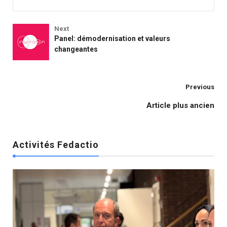
Next
Panel: démodernisation et valeurs
changeantes
Activités Fedactio
Previous
Article plus ancien
Activités Fedactio
