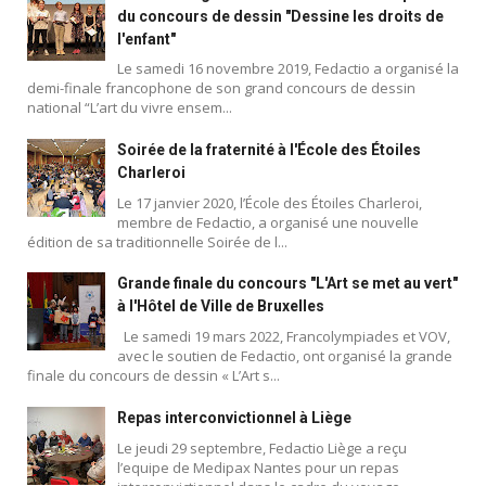
du concours de dessin "Dessine les droits de
l'enfant"
Le samedi 16 novembre 2019, Fedactio a organisé la
demi-finale francophone de son grand concours de dessin
national “L’art du vivre ensem...
Soirée de la fraternité à l'École des Étoiles
Charleroi
Le 17 janvier 2020, l’École des Étoiles Charleroi,
membre de Fedactio, a organisé une nouvelle
édition de sa traditionnelle Soirée de l...
Grande finale du concours "L'Art se met au vert"
à l'Hôtel de Ville de Bruxelles
Le samedi 19 mars 2022, Francolympiades et VOV,
avec le soutien de Fedactio, ont organisé la grande
finale du concours de dessin « L’Art s...
Repas interconvictionnel à Liège
Le jeudi 29 septembre, Fedactio Liège a reçu
l’equipe de Medipax Nantes pour un repas