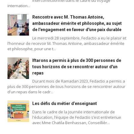
interconvictionnel dans le cadre du voyage
internation...
Rencontre avec M. Thomas Antoine,
ambassadeur émérite et philosophe, au sujet
de l'engagement en faveur d'une paix durable
Le mercredi 28 septembre, Fedactio a eu le plaisir et
l’honneur de recevoir M. Thomas Antoine, ambassadeur émérite
et philosophe, pour une t...
Iftarons a permis à plus de 300 personnes de
tous horizons de se rencontrer autour d'un
repas
Durant mois de Ramadan 2023, Fedactio a permis a
plus de 300 personnes de tous horizons de se rencontrer autour
d'un repas dans le cadr...
Blog
Les défis du métier d’enseignant
Dans le cadre de la Journée internationale de
l'éducation, l’équipe de Fedactio s’est entretenue
avec Mme Chatila Benhassan, Conseillièr...