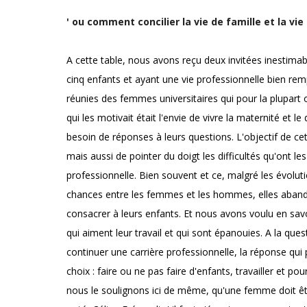
' ou comment concilier la vie de famille et la vie
A cette table, nous avons reçu deux invitées inestima
cinq enfants et ayant une vie professionnelle bien rempl
réunies des femmes universitaires qui pour la plupart 
qui les motivait était l'envie de vivre la maternité et l
besoin de réponses à leurs questions. L'objectif de cet
mais aussi de pointer du doigt les difficultés qu'ont les
professionnelle. Bien souvent et ce, malgré les évolutio
chances entre les femmes et les hommes, elles abando
consacrer à leurs enfants. Et nous avons voulu en sa
qui aiment leur travail et qui sont épanouies. A la quest
continuer une carrière professionnelle, la réponse qui 
choix : faire ou ne pas faire d'enfants, travailler et pou
nous le soulignons ici de même, qu'une femme doit êtr