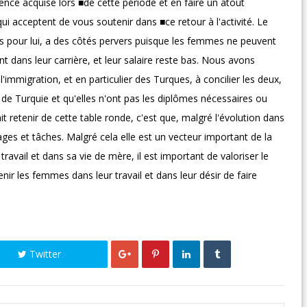
ience acquise lors ■de cette période et en faire un atout
i acceptent de vous soutenir dans ■ce retour à l'activité. Le
s pour lui, a des côtés pervers puisque les femmes ne peuvent
 dans leur carrière, et leur salaire reste bas. Nous avons
'immigration, et en particulier des Turques, à concilier les deux,
ent de Turquie et qu'elles n'ont pas les diplômes nécessaires ou
 retenir de cette table ronde, c'est que, malgré l'évolution dans
ges et tâches. Malgré cela elle est un vecteur important de la

ravail et dans sa vie de mère, il est important de valoriser le
nir les femmes dans leur travail et dans leur désir de faire
Twitter