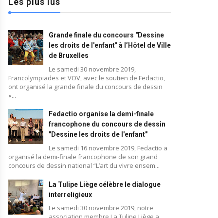
Les plus lus
Grande finale du concours "Dessine
les droits de l'enfant" à l’Hôtel de Ville
de Bruxelles
Le samedi 30 novembre 2019,
Francolympiades et VOV, avec le soutien de Fedactio,
ont organisé la grande finale du concours de dessin
«...
Fedactio organise la demi-finale
francophone du concours de dessin
"Dessine les droits de l'enfant"
Le samedi 16 novembre 2019, Fedactio a
organisé la demi-finale francophone de son grand
concours de dessin national “L’art du vivre ensem...
La Tulipe Liège célèbre le dialogue
interreligieux
Le samedi 30 novembre 2019, notre
association membre La Tulipe Liège a