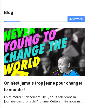
Blog
View All



On n'est jamais trop jeune pour changer
le monde !
En ce mardi 10 décembre 2019, nous célébrons la
Journée des droits de l’homme. Cette année nous m...