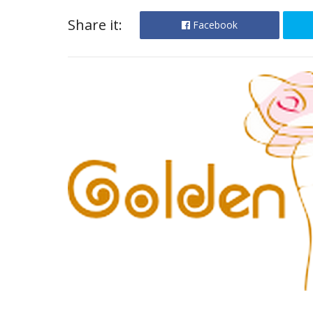
Share it:
Facebook