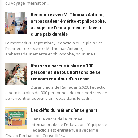
du voyage internation...
Rencontre avec M. Thomas Antoine,
ambassadeur émérite et philosophe,
au sujet de l'engagement en faveur
d'une paix durable
Le mercredi 28 septembre, Fedactio a eu le plaisir et
l’honneur de recevoir M. Thomas Antoine,
ambassadeur émérite et philosophe, pour une t...
Iftarons a permis à plus de 300
personnes de tous horizons de se
rencontrer autour d'un repas
Durant mois de Ramadan 2023, Fedactio
a permis a plus de 300 personnes de tous horizons de
se rencontrer autour d'un repas dans le cadr...
Les défis du métier d’enseignant
Blog
Dans le cadre de la Journée
internationale de l'éducation, l’équipe de
Fedactio s’est entretenue avec Mme
Chatila Benhassan, Conseillièr...