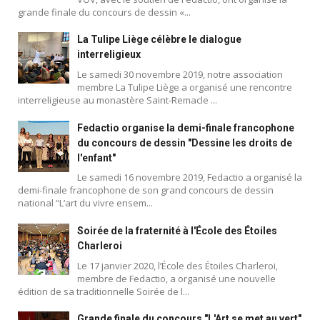
grande finale du concours de dessin «...
La Tulipe Liège célèbre le dialogue
interreligieux
Le samedi 30 novembre 2019, notre association
membre La Tulipe Liège a organisé une rencontre
interreligieuse au monastère Saint-Remacle ...
Fedactio organise la demi-finale francophone
du concours de dessin "Dessine les droits de
l'enfant"
Le samedi 16 novembre 2019, Fedactio a organisé la
demi-finale francophone de son grand concours de dessin
national “L’art du vivre ensem...
Soirée de la fraternité à l'École des Étoiles
Charleroi
Le 17 janvier 2020, l’École des Étoiles Charleroi,
membre de Fedactio, a organisé une nouvelle
édition de sa traditionnelle Soirée de l...
Grande finale du concours "L'Art se met au vert"