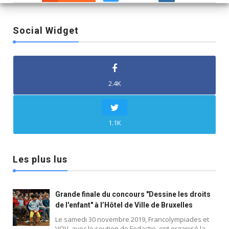
Social Widget
2.4K
1.1K
Les plus lus
Grande finale du concours "Dessine les droits
de l'enfant" à l’Hôtel de Ville de Bruxelles
Le samedi 30 novembre 2019, Francolympiades et
VOV, avec le soutien de Fedactio, ont organisé la