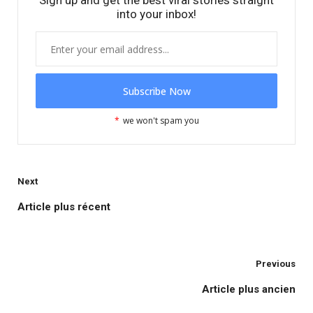
Sign up and get the best viral stories straight
into your inbox!
*
we won't spam you
Next
Article plus récent
Activités des membres
Previous
Article plus ancien