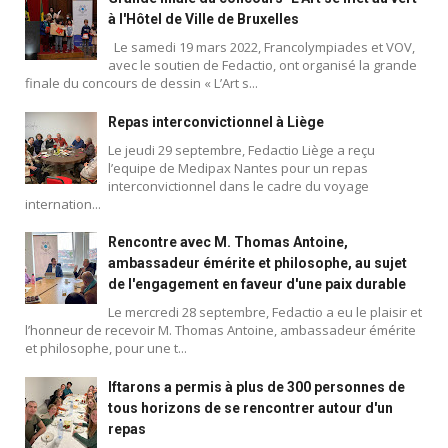
à l'Hôtel de Ville de Bruxelles
Le samedi 19 mars 2022, Francolympiades et VOV,
avec le soutien de Fedactio, ont organisé la grande
finale du concours de dessin « L’Art s...
Repas interconvictionnel à Liège
Le jeudi 29 septembre, Fedactio Liège a reçu
l’equipe de Medipax Nantes pour un repas
interconvictionnel dans le cadre du voyage
internation...
Rencontre avec M. Thomas Antoine,
ambassadeur émérite et philosophe, au sujet
de l'engagement en faveur d'une paix durable
Le mercredi 28 septembre, Fedactio a eu le plaisir et
l’honneur de recevoir M. Thomas Antoine, ambassadeur émérite
et philosophe, pour une t...
Iftarons a permis à plus de 300 personnes de
tous horizons de se rencontrer autour d'un
repas