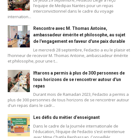
l’equipe de Medipax Nantes pour un repas
interconvictionnel dans le cadre du voyage
internation...
Rencontre avec M. Thomas Antoine,
ambassadeur émérite et philosophe, au sujet
de l'engagement en faveur d'une paix durable
Le mercredi 28 septembre, Fedactio a eu le plaisir et
l’honneur de recevoir M. Thomas Antoine, ambassadeur émérite
et philosophe, pour une t...
Iftarons a permis à plus de 300 personnes de
tous horizons de se rencontrer autour d'un
repas
Durant mois de Ramadan 2023, Fedactio a permis a
plus de 300 personnes de tous horizons de se rencontrer autour
d'un repas dans le cadr...
Blog
Les défis du métier d’enseignant
Dans le cadre de la Journée internationale de
l'éducation, l’équipe de Fedactio s’est entretenue
avec Mme Chatila Benhassan, Conseillièr...