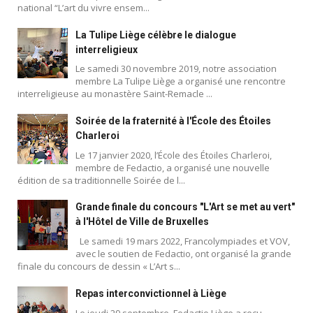
national “L’art du vivre ensem...
La Tulipe Liège célèbre le dialogue
interreligieux
Le samedi 30 novembre 2019, notre association
membre La Tulipe Liège a organisé une rencontre
interreligieuse au monastère Saint-Remacle ...
Soirée de la fraternité à l'École des Étoiles
Charleroi
Le 17 janvier 2020, l’École des Étoiles Charleroi,
membre de Fedactio, a organisé une nouvelle
édition de sa traditionnelle Soirée de l...
Grande finale du concours "L'Art se met au vert"
à l'Hôtel de Ville de Bruxelles
Le samedi 19 mars 2022, Francolympiades et VOV,
avec le soutien de Fedactio, ont organisé la grande
finale du concours de dessin « L’Art s...
Repas interconvictionnel à Liège
Le jeudi 29 septembre, Fedactio Liège a reçu