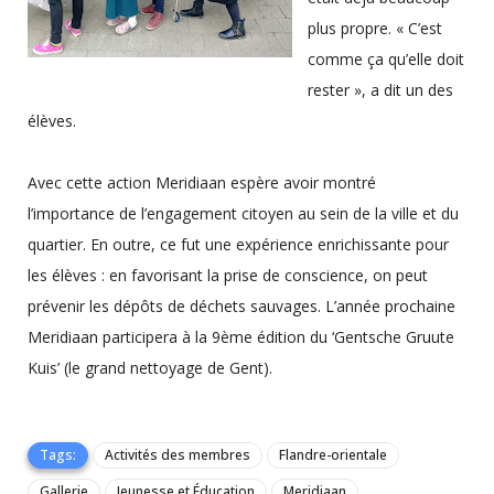
plus propre. « C’est
comme ça qu’elle doit
rester », a dit un des
élèves.
Avec cette action Meridiaan espère avoir montré
l’importance de l’engagement citoyen au sein de la ville et du
quartier. En outre, ce fut une expérience enrichissante pour
les élèves : en favorisant la prise de conscience, on peut
prévenir les dépôts de déchets sauvages. L’année prochaine
Meridiaan participera à la 9ème édition du ‘Gentsche Gruute
Kuis’ (le grand nettoyage de Gent).
Tags:
Activités des membres
Flandre-orientale
Gallerie
Jeunesse et Éducation
Meridiaan