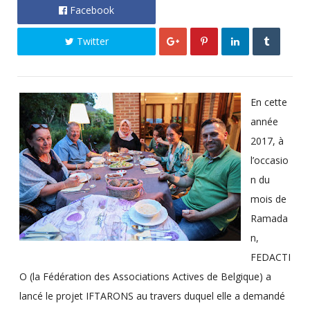
Facebook
Twitter
En cette
année
2017, à
l’occasio
n du
mois de
Ramada
n,
FEDACTI
O (la Fédération des Associations Actives de Belgique) a
lancé le projet IFTARONS au travers duquel elle a demandé