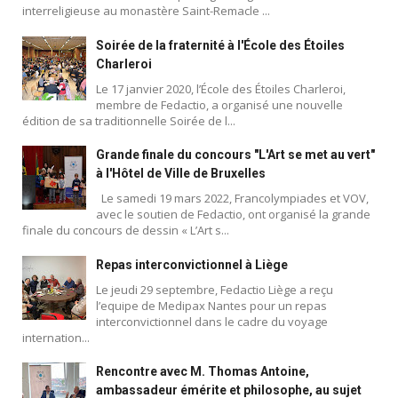
interreligieuse au monastère Saint-Remacle ...
Soirée de la fraternité à l'École des Étoiles
Charleroi
Le 17 janvier 2020, l’École des Étoiles Charleroi,
membre de Fedactio, a organisé une nouvelle
édition de sa traditionnelle Soirée de l...
Grande finale du concours "L'Art se met au vert"
à l'Hôtel de Ville de Bruxelles
Le samedi 19 mars 2022, Francolympiades et VOV,
avec le soutien de Fedactio, ont organisé la grande
finale du concours de dessin « L’Art s...
Repas interconvictionnel à Liège
Le jeudi 29 septembre, Fedactio Liège a reçu
l’equipe de Medipax Nantes pour un repas
interconvictionnel dans le cadre du voyage
internation...
Rencontre avec M. Thomas Antoine,
ambassadeur émérite et philosophe, au sujet