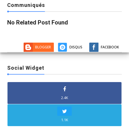
Communiqués
No Related Post Found
BLOGGER
DISQUS
FACEBOOK
Social Widget
2.4K
1.1K