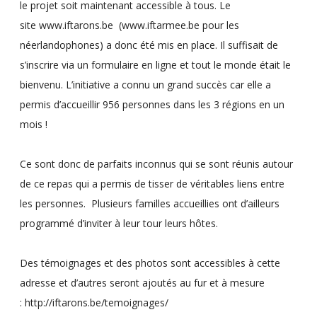
le projet soit maintenant
accessible à tous
. Le
site
www.iftarons.be
(
www.iftarmee.be
pour les
néerlandophones) a donc été mis en place. Il suffisait de
s’inscrire via un
formulaire en ligne et tout le monde était le
bienvenu
. L’initiative a connu un grand succès car elle a
permis d’accueillir
956 personnes dans les 3 régions en un
mois !
Ce sont donc de parfaits inconnus qui se sont réunis autour
de ce repas qui a permis de tisser de véritables liens entre
les personnes. Plusieurs familles accueillies ont d’ailleurs
programmé d’inviter à leur tour leurs hôtes.
Des témoignages et des photos sont accessibles à cette
adresse et d’autres seront ajoutés au fur et à mesure
:
http://iftarons.be/temoignag
es/