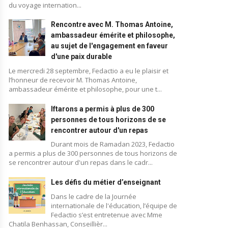
du voyage internation...
Rencontre avec M. Thomas Antoine,
ambassadeur émérite et philosophe,
au sujet de l'engagement en faveur
d'une paix durable
Le mercredi 28 septembre, Fedactio a eu le plaisir et
l’honneur de recevoir M. Thomas Antoine,
ambassadeur émérite et philosophe, pour une t...
Iftarons a permis à plus de 300
personnes de tous horizons de se
rencontrer autour d'un repas
Durant mois de Ramadan 2023, Fedactio
a permis a plus de 300 personnes de tous horizons de
se rencontrer autour d'un repas dans le cadr...
Les défis du métier d’enseignant
Blog
Dans le cadre de la Journée
Activités des membres
Activités des membres
internationale de l'éducation, l’équipe de
Fedactio s’est entretenue avec Mme
Chatila Benhassan, Conseillièr...