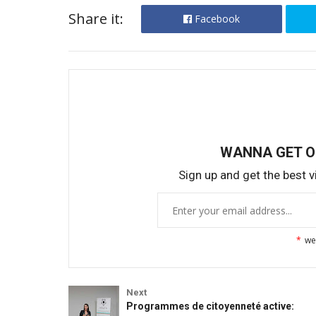
Share it:
Facebook
WANNA GET 
Sign up and get the best vi
*
we
Activités des membres
Activités 
Next
Programmes de citoyenneté active: