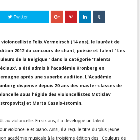
Twitter
 violoncelliste Felix Vermeirsch (14 ans), le lauréat de
édition 2012 du concours de chant, poésie et talent ' Les
uleurs de la Belgique ' dans la catégorie ‘Talents
éciaux', a été admis à l'académie Kronberg en
lemagne après une superbe audition. L'Académie
onberg dispense depuis 20 ans des master-classes de
oloncelle sous l'égide des violoncellistes Mstislav
stropovitsj et Marta Casals-Istomin.
ôt au violoncelle. En six ans, il a développé un talent
ioloncelle et piano. Ainsi, il a reçu le titre du ‘plus jeune
ia son académie musicale à la troisième édition des ' Couleurs de