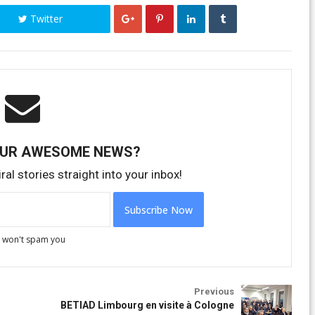
Twitter
OUR AWESOME NEWS?
ral stories straight into your inbox!
 won't spam you
des membres
Activités des membres
Previous
BETIAD Limbourg en visite à Cologne