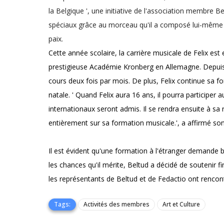
la Belgique ', une initiative de l'association membre B
spéciaux grâce au morceau qu'il a composé lui-même e
paix.
Cette année scolaire, la carrière musicale de Felix est 
prestigieuse Académie Kronberg en Allemagne. Depuis l
cours deux fois par mois. De plus, Felix continue sa f
natale. ' Quand Felix aura 16 ans, il pourra participer
internationaux seront admis. Il se rendra ensuite à 
entièrement sur sa formation musicale.', a affirmé so
Il est évident qu'une formation à l'étranger demande b
les chances qu'il mérite, Beltud a décidé de soutenir 
les représentants de Beltud et de Fedactio ont rencontr
Tags:
Activités des membres
Art et Culture