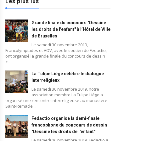
Les plus lus
Grande finale du concours "Dessine
les droits de l'enfant" à l’Hôtel de Ville
de Bruxelles
Le samedi 30 novembre 2019,
Francolympiades et VOV, avec le soutien de Fedactio,
ont organisé la grande finale du concours de dessin
«...
La Tulipe Liège célèbre le dialogue
interreligieux
Le samedi 30 novembre 2019, notre
association membre La Tulipe Liège a
organisé une rencontre interreligieuse au monastère
Saint-Remacle ...
Fedactio organise la demi-finale
francophone du concours de dessin
"Dessine les droits de l'enfant"
Le samedi 16 novembre 2019, Fedactio a