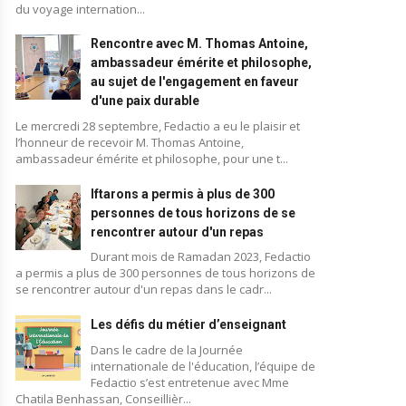
du voyage internation...
Rencontre avec M. Thomas Antoine,
ambassadeur émérite et philosophe,
au sujet de l'engagement en faveur
d'une paix durable
Le mercredi 28 septembre, Fedactio a eu le plaisir et
l’honneur de recevoir M. Thomas Antoine,
ambassadeur émérite et philosophe, pour une t...
Iftarons a permis à plus de 300
Activités des membres
Activités des membres
personnes de tous horizons de se
rencontrer autour d'un repas
Durant mois de Ramadan 2023, Fedactio
a permis a plus de 300 personnes de tous horizons de
se rencontrer autour d'un repas dans le cadr...
Les défis du métier d’enseignant
Blog
Dans le cadre de la Journée
internationale de l'éducation, l’équipe de
Fedactio s’est entretenue avec Mme
Chatila Benhassan, Conseillièr...