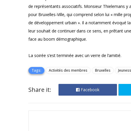
de représentants associatifs. Monsieur Thielemans y a
pour Bruxelles-Ville, qui comprend selon lui « mille pro
de développement urbain ». Il a notamment évoqué la
leur souhait de continuer dans ce sens, en prêtant une 
face au boom démographique.
La soirée s’est terminée avec un verre de l’amitié.
Tags:
Activités des membres
Bruxelles
Jeuness
Share it:
Facebook