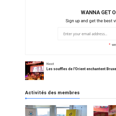
WANNA GET 
Sign up and get the best vi
*
we
Activités des membres
Activités 
Next
Les souffles de l'Orient enchantent Bruxe
Activités des membres