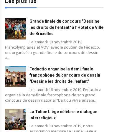
Les plus lus
Grande finale du concours "Dessine
les droits de l'enfant" à l’Hôtel de Ville
de Bruxelles
Le samedi 30 novembre 2019,
Francolympiades et VOV, avec le soutien de Fedactio,
ont organisé la grande finale du concours de dessin
«...
Fedactio organise la demi-finale
francophone du concours de dessin
"Dessine les droits de l'enfant"
Le samedi 16 novembre 2019, Fedactio a
organisé la demi-finale francophone de son grand
concours de dessin national “L’art du vivre ensem...
La Tulipe Liège célèbre le dialogue
interreligieux
Le samedi 30 novembre 2019, notre
association membre La Tulipe Liège a