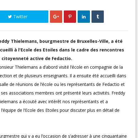
Twitter
eddy Thielemans, bourgmestre de Bruxelles-Ville, a été
cueilli à l'Ecole des Etoiles dans le cadre des rencontres
 citoyenneté active de Fedactio.
nsieur Thielemans a d’abord visité l’école en compagnie de la
rection et de plusieurs enseignants. Il a ensuite été accueilli dans
 salle de réunions de l’école ou les représentants de Fedactio et
 ses associations membres ont présenté leurs activités. Freddy
ielemans a écouté avec intérêt nos représentants et a
’équipe de l’Ecole des Etoiles pour discuter plus en détail de
rgmestre qui y a eu l’occasion de s’adresser à une cinquantaine